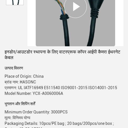
इनडोर/आउटडोर स्थापना के लिए वाटरप्रूफ कॉपर आईपी कैमरा ईथरनेट
केबल
उत्पाद विवरण
Place of Origin: China
ब्रांड नाम: HASONC
प्रमाणन: UL IATF16949 E511540 ISO9001-2015 ISO14001-2015
Model Number: YCX-A0060006A
भुगतान और शिपिंग शर्तें
Minimum Order Quantity: 3000PCS
मूल्य: विनिमय योग्य
Packaging Details: 10pcs/PE bag ; 20 bags/200pcs/one box ;