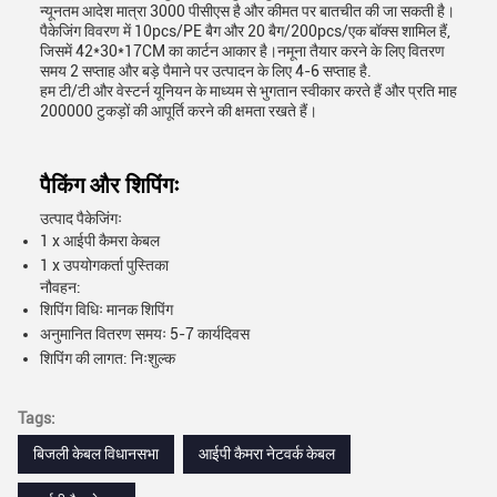
न्यूनतम आदेश मात्रा 3000 पीसीएस है और कीमत पर बातचीत की जा सकती है।
पैकेजिंग विवरण में 10pcs/PE बैग और 20 बैग/200pcs/एक बॉक्स शामिल हैं,
जिसमें 42*30*17CM का कार्टन आकार है।नमूना तैयार करने के लिए वितरण
समय 2 सप्ताह और बड़े पैमाने पर उत्पादन के लिए 4-6 सप्ताह है.
हम टी/टी और वेस्टर्न यूनियन के माध्यम से भुगतान स्वीकार करते हैं और प्रति माह
200000 टुकड़ों की आपूर्ति करने की क्षमता रखते हैं।
पैकिंग और शिपिंगः
उत्पाद पैकेजिंगः
1 x आईपी कैमरा केबल
1 x उपयोगकर्ता पुस्तिका
नौवहन:
शिपिंग विधिः मानक शिपिंग
अनुमानित वितरण समयः 5-7 कार्यदिवस
शिपिंग की लागत: निःशुल्क
Tags:
बिजली केबल विधानसभा
आईपी कैमरा नेटवर्क केबल