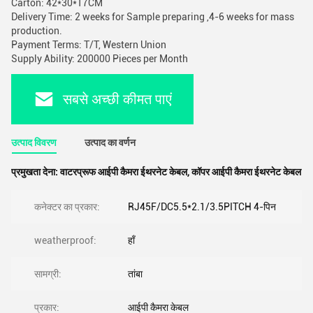
Carton: 42*30*17CM
Delivery Time: 2 weeks for Sample preparing ,4-6 weeks for mass
production.
Payment Terms: T/T, Western Union
Supply Ability: 200000 Pieces per Month
सबसे अच्छी कीमत पाएं
उत्पाद विवरण
उत्पाद का वर्णन
प्रमुखता देना:
वाटरप्रूफ आईपी कैमरा ईथरनेट केबल
,
कॉपर आईपी कैमरा ईथरनेट केबल
कनेक्टर का प्रकार:
RJ45F/DC5.5*2.1/3.5PITCH 4-पिन
weatherproof:
हाँ
सामग्री:
तांबा
प्रकार:
आईपी कैमरा केबल