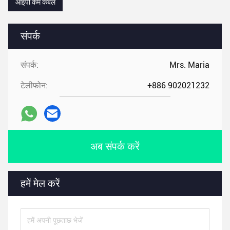
आईपी कैम केबल
संपर्क
संपर्क:
Mrs. Maria
टेलीफोन:
+886 902021232
अब संपर्क करें
हमें मेल करें