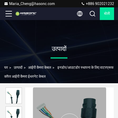
Maria_Cheng@hasonc.com
+886 902021232
बोली
उत्पादों
घर
>
उत्पादों
>
आईपी कैमरा केबल
>
इनडोर/आउटडोर स्थापना के लिए वाटरप्रूफ
कॉपर आईपी कैमरा ईथरनेट केबल