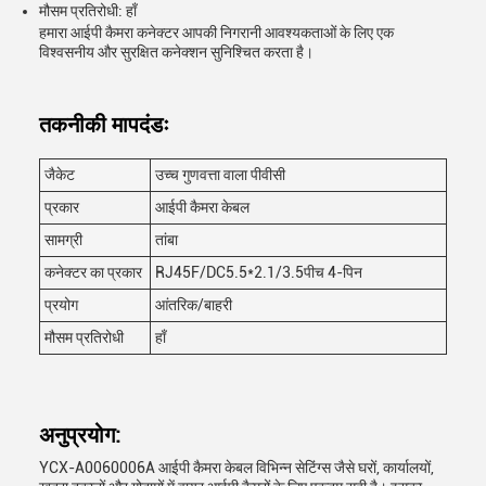
मौसम प्रतिरोधी: हाँ
हमारा आईपी कैमरा कनेक्टर आपकी निगरानी आवश्यकताओं के लिए एक
विश्वसनीय और सुरक्षित कनेक्शन सुनिश्चित करता है।
तकनीकी मापदंडः
जैकेट
उच्च गुणवत्ता वाला पीवीसी
प्रकार
आईपी कैमरा केबल
सामग्री
तांबा
कनेक्टर का प्रकार
RJ45F/DC5.5*2.1/3.5पीच 4-पिन
प्रयोग
आंतरिक/बाहरी
मौसम प्रतिरोधी
हाँ
अनुप्रयोग:
YCX-A0060006A आईपी कैमरा केबल विभिन्न सेटिंग्स जैसे घरों, कार्यालयों,