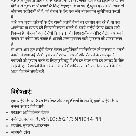
एक उच्च गुणवत्ता वाली पीवीसी जैकेट भी है। यह जैकेट केबल को झुकने के कारण
होने वाले नुकसान से बचाने के लिए डिज़ाइन किया गया है,घुमावदारपीवीसी सामग्री
संक्षारण प्रतिरोधी भी है, जो केबल के लिए एक लंबे जीवनकाल सुनिश्चित करती
है।
चाहे आप सुरक्षा उद्देश्यों के लिए अपने आईपी कैमरे का उपयोग कर रहे हैं, या बस
अपने घर या व्यापार की निगरानी करना चाहते हैं, हमारे आईपी कैमरा केबल सही
विकल्प है।मौसम के प्रतिरोधी डिजाइन, और विश्वसनीय कनेक्टिविटी, आप हमारे
केबल पर भरोसा कर सकते हैं आपको उच्च गुणवत्ता वाले प्रदर्शन की आवश्यकता
है।
तो अगर आप एक आईपी कैमरा केबल आपूर्तिकर्ता या निर्यातक की जरूरत है, हमारी
कंपनी से आगे नहीं देखो. हम सबसे अच्छा उत्पादों और सेवाओं के साथ हमारे
ग्राहकों को प्रदान करने के लिए प्रतिबद्ध हैं,और हम बेचने वाले हर उत्पाद के पीछे
खड़े हैं. हमारे आईपी कैमरा केबल के बारे में अधिक जानने या ऑर्डर करने के लिए
आज ही हमसे संपर्क करें।
विशेषताएं:
एक आईपी कैमरा केबल निर्यातक और आपूर्तिकर्ता के रूप में, हमारे आईपी कैमरा
केबल उत्पाद विशेषताएंः
प्रकारः आईपी कैमरा केबल
कनेक्टर प्रकारः RJ45F/DC5.5*2.1/3.5PITCH 4-PIN
उपयोगः इनडोर/आउटडोर
सामग्री: तांबा