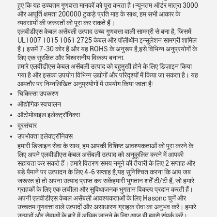
हुए कि यह उच्चतम गुणवत्ता मानकों को पूरा करता है।न्यूनतम ऑर्डर मात्रा 3000
और आपूर्ति क्षमता 200000 टुकड़े प्रति माह के साथ, हम सभी आकार के
व्यवसायों की जरूरतों को पूरा कर सकते हैं।
एलवीडीएस केबल असेंबली उत्पाद उच्च गुणवत्ता वाली सामग्री से बना है, जिसमें
UL1007 1015 1061 2725 केबल और पॉलीथीन इन्सुलेशन सामग्री शामिल
है। इसमें 7-30 कोर हैं और यह ROHS के अनुरूप है,इसे विभिन्न अनुप्रयोगों के
लिए एक सुरक्षित और विश्वसनीय विकल्प बनाना.
हमारे एलवीडीएस केबल असेंबली उत्पाद को बहुमुखी होने के लिए डिज़ाइन किया
गया है और इसका उपयोग विभिन्न उद्योगों और परिदृश्यों में किया जा सकता है। यह
आमतौर पर निम्नलिखित अनुप्रयोगों में उपयोग किया जाता हैः
चिकित्सा उपकरण
औद्योगिक स्वचालन
ऑटोमोबाइल इलेक्ट्रॉनिक्स
दूरसंचार
उपभोक्ता इलेक्ट्रॉनिक्स
हमारी डिजाइन सेवा के साथ, हम आपकी विशिष्ट आवश्यकताओं को पूरा करने के
लिए अपने एलवीडीएस केबल असेंबली उत्पाद को अनुकूलित करने में आपकी
सहायता कर सकते हैं। हमारे वितरण समय नमूने की तैयारी के लिए 2 सप्ताह और
बड़े पैमाने पर उत्पादन के लिए 4-6 सप्ताह है,यह सुनिश्चित करना कि आप जब
जरूरत हो तो अपना उत्पाद प्राप्त कर सकेंहमारी भुगतान शर्तें टी/टी हैं, जो हमारे
ग्राहकों के लिए एक लचीला और सुविधाजनक भुगतान विकल्प प्रदान करती हैं।
अपनी एलवीडीएस केबल असेंबली आवश्यकताओं के लिए Hasonc चुनें और
उच्चतम गुणवत्ता वाले उत्पादों और असाधारण ग्राहक सेवा का अनुभव करें। हमारे
उत्पादों और सेवाओं के बारे में अधिक जानने के लिए आज ही हमसे संपर्क करें।