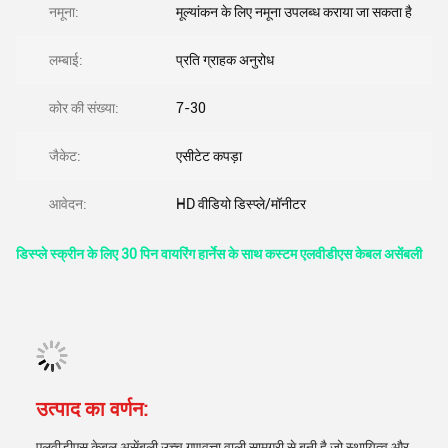
नमूना:
मूल्यांकन के लिए नमूना उपलब्ध कराया जा सकता है
लम्बाई:
प्रति ग्राहक अनुरोध
कोर की संख्या:
7-30
जैकेट:
एसीटेट कपड़ा
आवेदन:
HD वीडियो डिस्प्ले/मॉनीटर
डिस्प्ले स्क्रीन के लिए 30 पिन वायरिंग हार्नेस के साथ कस्टम एलवीडीएस केबल असेंबली
उत्पाद का वर्णन:
एलवीडीएस केबल असेंबली उच्च गुणवत्ता वाली सामग्री से बनी है जो स्थायित्व और