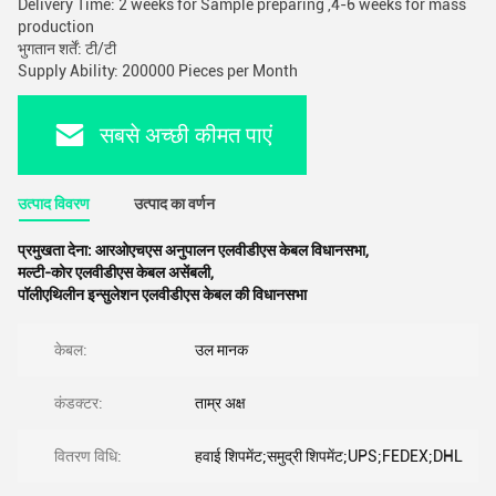
Delivery Time: 2 weeks for Sample preparing ,4-6 weeks for mass
production
भुगतान शर्तें: टी/टी
Supply Ability: 200000 Pieces per Month
सबसे अच्छी कीमत पाएं
उत्पाद विवरण
उत्पाद का वर्णन
प्रमुखता देना:
आरओएचएस अनुपालन एलवीडीएस केबल विधानसभा
,
मल्टी-कोर एलवीडीएस केबल असेंबली
,
पॉलीएथिलीन इन्सुलेशन एलवीडीएस केबल की विधानसभा
केबल:
उल मानक
कंडक्टर:
ताम्र अक्ष
वितरण विधि:
हवाई शिपमेंट;समुद्री शिपमेंट;UPS;FEDEX;DHL