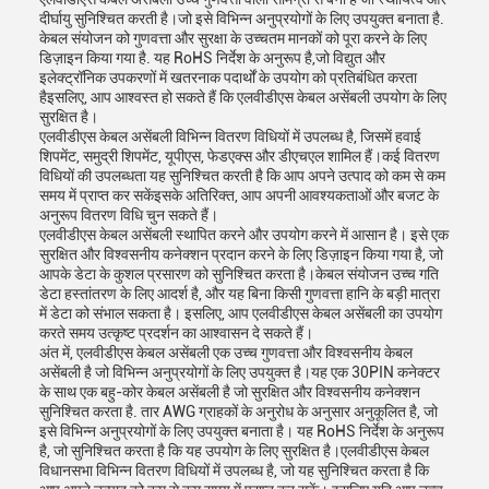
दीर्घायु सुनिश्चित करती है।जो इसे विभिन्न अनुप्रयोगों के लिए उपयुक्त बनाता है.
केबल संयोजन को गुणवत्ता और सुरक्षा के उच्चतम मानकों को पूरा करने के लिए
डिज़ाइन किया गया है. यह RoHS निर्देश के अनुरूप है,जो विद्युत और
इलेक्ट्रॉनिक उपकरणों में खतरनाक पदार्थों के उपयोग को प्रतिबंधित करता
हैइसलिए, आप आश्वस्त हो सकते हैं कि एलवीडीएस केबल असेंबली उपयोग के लिए
सुरक्षित है।
एलवीडीएस केबल असेंबली विभिन्न वितरण विधियों में उपलब्ध है, जिसमें हवाई
शिपमेंट, समुद्री शिपमेंट, यूपीएस, फेडएक्स और डीएचएल शामिल हैं।कई वितरण
विधियों की उपलब्धता यह सुनिश्चित करती है कि आप अपने उत्पाद को कम से कम
समय में प्राप्त कर सकेंइसके अतिरिक्त, आप अपनी आवश्यकताओं और बजट के
अनुरूप वितरण विधि चुन सकते हैं।
एलवीडीएस केबल असेंबली स्थापित करने और उपयोग करने में आसान है। इसे एक
सुरक्षित और विश्वसनीय कनेक्शन प्रदान करने के लिए डिज़ाइन किया गया है, जो
आपके डेटा के कुशल प्रसारण को सुनिश्चित करता है।केबल संयोजन उच्च गति
डेटा हस्तांतरण के लिए आदर्श है, और यह बिना किसी गुणवत्ता हानि के बड़ी मात्रा
में डेटा को संभाल सकता है। इसलिए, आप एलवीडीएस केबल असेंबली का उपयोग
करते समय उत्कृष्ट प्रदर्शन का आश्वासन दे सकते हैं।
अंत में, एलवीडीएस केबल असेंबली एक उच्च गुणवत्ता और विश्वसनीय केबल
असेंबली है जो विभिन्न अनुप्रयोगों के लिए उपयुक्त है।यह एक 30PIN कनेक्टर
के साथ एक बहु-कोर केबल असेंबली है जो सुरक्षित और विश्वसनीय कनेक्शन
सुनिश्चित करता है. तार AWG ग्राहकों के अनुरोध के अनुसार अनुकूलित है, जो
इसे विभिन्न अनुप्रयोगों के लिए उपयुक्त बनाता है। यह RoHS निर्देश के अनुरूप
है, जो सुनिश्चित करता है कि यह उपयोग के लिए सुरक्षित है।एलवीडीएस केबल
विधानसभा विभिन्न वितरण विधियों में उपलब्ध है, जो यह सुनिश्चित करता है कि