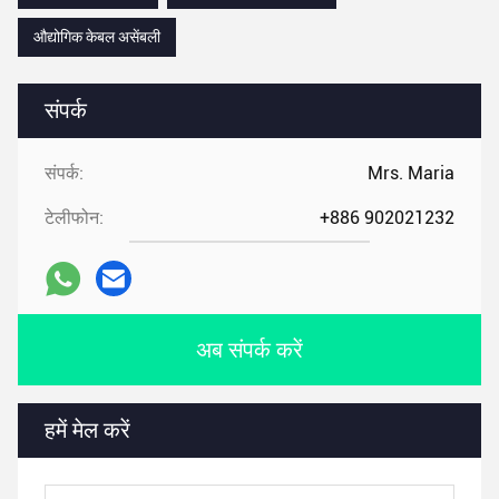
औद्योगिक केबल असेंबली
संपर्क
संपर्क:
Mrs. Maria
टेलीफोन:
+886 902021232
अब संपर्क करें
हमें मेल करें