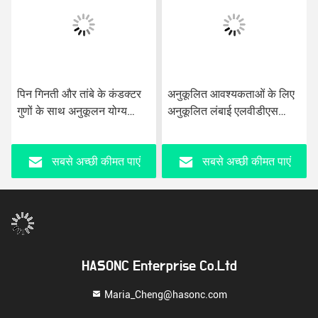
पिन गिनती और तांबे के कंडक्टर
अनुकूलित आवश्यकताओं के लिए
गुणों के साथ अनुकूलन योग्य
अनुकूलित लंबाई एलवीडीएस
कस्टम एलवीडीएस केबल
केबल असेंबली 28/30/32 पिन
कॉपर कंडक्टर केबल AWG
सबसे अच्छी कीमत पाएं
सबसे अच्छी कीमत पाएं
HASONC Enterprise Co.Ltd
Maria_Cheng@hasonc.com