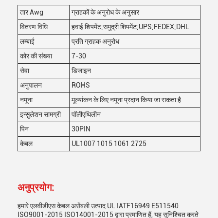
तार Awg
ग्राहकों के अनुरोध के अनुसार
वितरण विधि
हवाई शिपमेंट;समुद्री शिपमेंट;UPS;FEDEX;DHL
लम्बाई
प्रति ग्राहक अनुरोध
कोर की संख्या
7-30
सेवा
डिजाइन
अनुपालन
ROHS
नमूना
मूल्यांकन के लिए नमूना प्रदान किया जा सकता है
इन्सुलेशन सामग्री
पॉलीएथिलीन
पिन
30PIN
केबल
UL1007 1015 1061 2725
अनुप्रयोग:
हमारे एलवीडीएस केबल असेंबली उत्पाद UL IATF16949 E511540
ISO9001-2015 ISO14001-2015 द्वारा प्रमाणित हैं, यह सुनिश्चित करते